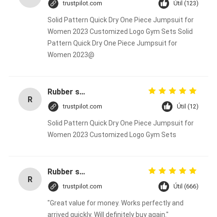
trustpilot.com
Útil (123)
Solid Pattern Quick Dry One Piece Jumpsuit for
Women 2023 Customized Logo Gym Sets Solid
Pattern Quick Dry One Piece Jumpsuit for
Women 2023@
Rubber solid forklift tires For material handling forklift
R
trustpilot.com
Útil (12)
Solid Pattern Quick Dry One Piece Jumpsuit for
Women 2023 Customized Logo Gym Sets
Rubber solid forklift tires For material handling forklift
R
trustpilot.com
Útil (666)
"Great value for money. Works perfectly and
arrived quickly. Will definitely buy again."