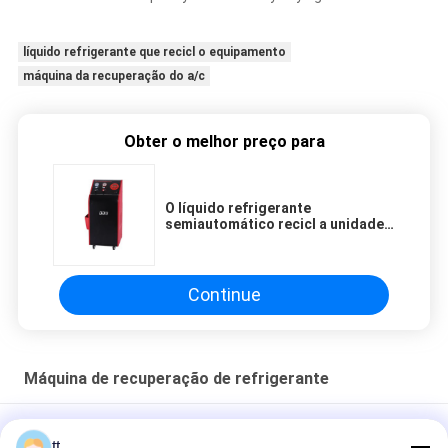
líquido refrigerante que recicl o equipamento
máquina da recuperação do a/c
Obter o melhor preço para
O líquido refrigerante
semiautomático recicl a unidade
da recuperação do
condicionamento de ar da
máquina
Continue
Máquina de recuperação de refrigerante
máquina de carregamento de enchimento de freon da
tt