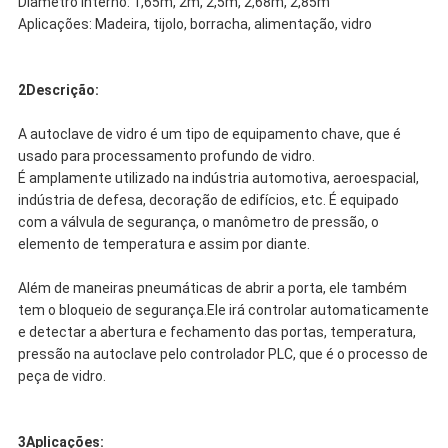
Diâmetro interno: 1,65m, 2m, 2,5m, 2,68m, 2,85m
Aplicações: Madeira, tijolo, borracha, alimentação, vidro
2Descrição:
A autoclave de vidro é um tipo de equipamento chave, que é
usado para processamento profundo de vidro.
É amplamente utilizado na indústria automotiva, aeroespacial,
indústria de defesa, decoração de edifícios, etc. É equipado
com a válvula de segurança, o manômetro de pressão, o
elemento de temperatura e assim por diante.
Além de maneiras pneumáticas de abrir a porta, ele também
tem o bloqueio de segurança.Ele irá controlar automaticamente
e detectar a abertura e fechamento das portas, temperatura,
pressão na autoclave pelo controlador PLC, que é o processo de
peça de vidro.
3Aplicações: