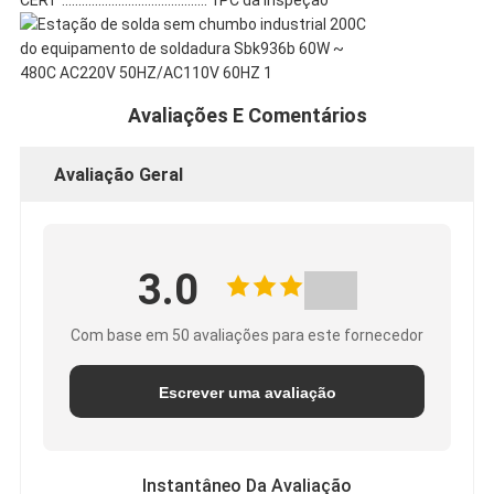
CERT ............................................ 1PC da inspeção
Avaliações E Comentários
Avaliação Geral
3.0
Com base em 50 avaliações para este fornecedor
Escrever uma avaliação
Instantâneo Da Avaliação