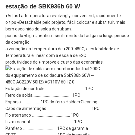
estação de SBK936b 60 W
♦Adjust a temperatura revolvingly .convenient, rapidamente.
o tipo ♦Detachable pelo projeto, fácil colocar e substituir, mais
bem escolhido da solda derrubam.
punho do ♦Light, nenhum sentimento da fadiga no longo período
da operação.
a variação da temperatura de ♦200-480C, a estabilidade de
temperatura é linear com a escala de ±2C
produtividade do ♦Improve e custo das economias.
Estação de controle ........................................... 1PC
Ferro de solda .......................................... 1PC
Esponja .................... 1PC do ferro Holder+Cleaning
Cabo de alimentação ................................................ 1PC
Fio aterrando .......................................... 1PC
Livro manual ............................................... 1PC
Panfleto ..................................... 1PC da garantia