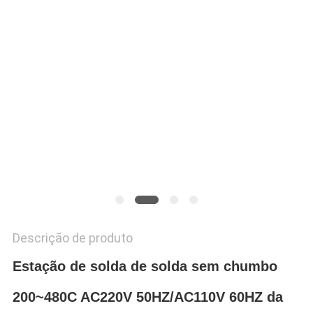
Descrição de produto
Estação de solda de solda sem chumbo
200~480C AC220V 50HZ/AC110V 60HZ da