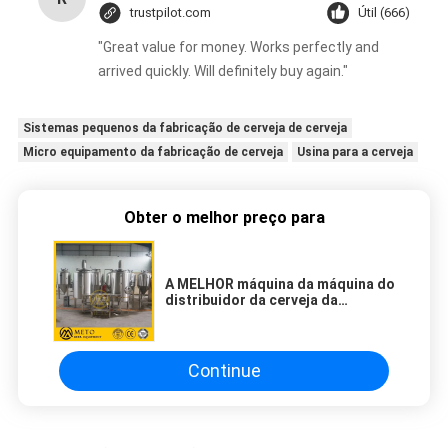
trustpilot.com
Útil (666)
"Great value for money. Works perfectly and
arrived quickly. Will definitely buy again."
Sistemas pequenos da fabricação de cerveja de cerveja
Micro equipamento da fabricação de cerveja
Usina para a cerveja
Obter o melhor preço para
A MELHOR máquina da máquina do
distribuidor da cerveja da
VENDA/cerveja de esboço
Continue