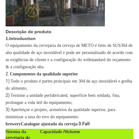
Descrição de produto
1.Introduction
O equipamento da cervejaria da cerveja de METO é feito de SUS304 de
alta qualidade de aço inoxidável e pode ser personalizado de acordo com
as exigências de cliente e a configuração do withstandard do orçamento
& a configuração alta.
2.
Componentes da qualidade superior
1)
Todo o produto é partes principais em 304 de aço inoxidável e grelha
do alimento;
2)
Termine a unidade perfabricated, superfície bem soldada, fina,
prolongue a vida útil do equipamento;
3)
Aperfeiçoe o projeto, acessórios da qualidade superior, para
minimizar a taxa do erro do equipamento.
3.Full
breweryCatalogue ajustado da cerveja
/Volume
Sistema da
Capacidade
cervejaria de