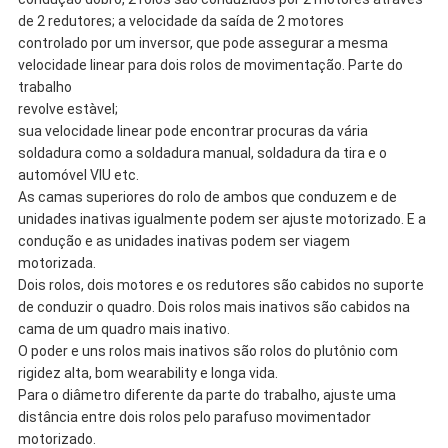
de 2 redutores; a velocidade da saída de 2 motores
controlado por um inversor, que pode assegurar a mesma
velocidade linear para dois rolos de movimentação. Parte do
trabalho
revolve estàvel;
sua velocidade linear pode encontrar procuras da vária
soldadura como a soldadura manual, soldadura da tira e o
automóvel VIU etc.
As camas superiores do rolo de ambos que conduzem e de
unidades inativas igualmente podem ser ajuste motorizado. E a
condução e as unidades inativas podem ser viagem
motorizada.
Dois rolos, dois motores e os redutores são cabidos no suporte
de conduzir o quadro. Dois rolos mais inativos são cabidos na
cama de um quadro mais inativo.
O poder e uns rolos mais inativos são rolos do plutônio com
rigidez alta, bom wearability e longa vida.
Para o diâmetro diferente da parte do trabalho, ajuste uma
distância entre dois rolos pelo parafuso movimentador
motorizado.