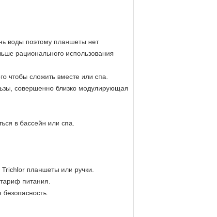
ень воды поэтому планшеты нет
льше рационального использования
ого чтобы сложить вместе или спа.
льзы, совершенно близко модулирующая
ься в бассейн или спа.
richlor планшеты или ручки.
 тариф питания.
 безопасность.