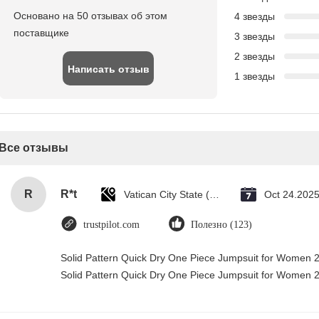
Основано на 50 отзывах об этом
4 звезды
поставщике
3 звезды
2 звезды
Написать отзыв
1 звезды
Все отзывы
R
R*t
Vatican City State (Holy See)
Oct 24.202
trustpilot.com
Полезно (123)
Solid Pattern Quick Dry One Piece Jumpsuit for Women
Solid Pattern Quick Dry One Piece Jumpsuit for Women