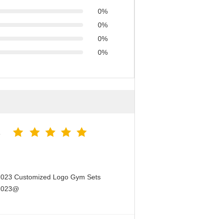
0%
0%
0%
0%
5
 2023 Customized Logo Gym Sets
 2023@