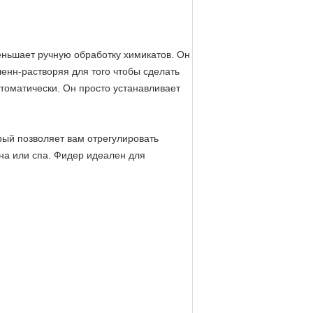
еньшает ручную обработку химикатов. Он
енн-растворяя для того чтобы сделать
томатически. Он просто устанавливает
рый позволяет вам отрегулировать
йна или спа. Фидер идеален для