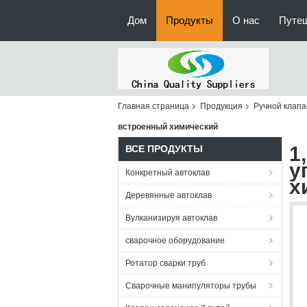
Дом
Продукты
О нас
Путе
Главная страница
Продукция
Ручной клапа
встроенный химический
1
ВСЕ ПРОДУКТЫ
у
Конкретный автоклав
х
Деревянные автоклав
Вулканизируя автоклав
сварочное оборудование
Ротатор сварки труб
Сварочные манипуляторы трубы