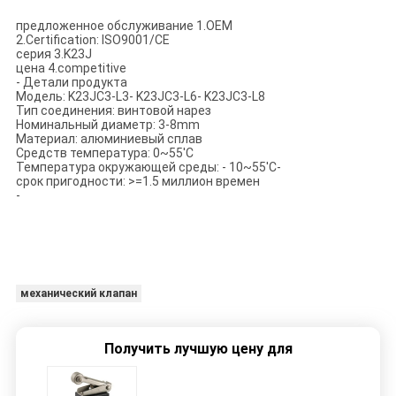
предложенное обслуживание 1.OEM
2.Certification: ISO9001/CE
серия 3.K23J
цена 4.competitive
- Детали продукта
Модель: K23JC3-L3- K23JC3-L6- K23JC3-L8
Тип соединения:
винтовой нарез
Номинальный диаметр: 3-8mm
Материал: алюминиевый сплав
Средств температура: 0~55'C
Температура окружающей среды: - 10~55'C-
срок пригодности: >=1.5 миллион времен
-
механический клапан
Получить лучшую цену для