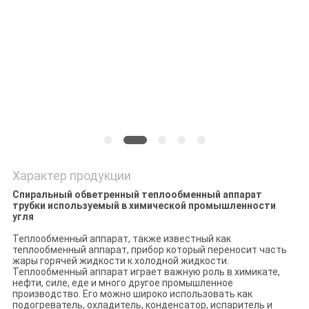
Характер продукции
Спиральный обветренный теплообменный аппарат
трубки используемый в химической промышленности
угля
Теплообменный аппарат, также известный как
теплообменный аппарат, прибор который переносит часть
жары горячей жидкости к холодной жидкости.
Теплообменный аппарат играет важную роль в химикате,
нефти, силе, еде и много другое промышленное
производство. Его можно широко использовать как
подогреватель, охладитель, конденсатор, испаритель и