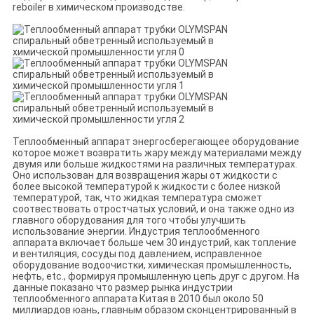
reboiler в химическом производстве.
Теплообменный аппарат энергосберегающее оборудование
которое может возвратить жару между материалами между
двумя или больше жидкостями на различных температурах.
Оно использован для возвращения жары от жидкости с
более высокой температурой к жидкости с более низкой
температурой, так, что жидкая температура сможет
соотвествовать отростчатых условий, и она также одно из
главного оборудования для того чтобы улучшить
использование энергии. Индустрия теплообменного
аппарата включает больше чем 30 индустрий, как топление
и вентиляция, сосуды под давлением, исправленное
оборудование водоочистки, химическая промышленность,
нефть, etc., формируя промышленную цепь друг с другом. На
данные показано что размер рынка индустрии
теплообменного аппарата Китая в 2010 был около 50
миллиардов юань, главным образом сконцентрированный в