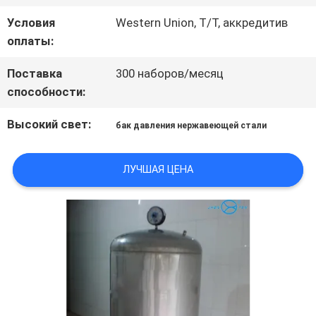
Условия
Western Union, T/T, аккредитив
КАРТА
оплаты:
САЙТА
Поставка
300 наборов/месяц
способности:
ПОЛИТИКА
Высокий свет:
бак давления нержавеющей стали
КОНФИДЕНЦИАЛЬНОСТИ
ЛУЧШАЯ ЦЕНА