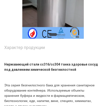
Характер продукции
Нержавеющей стали сс316/сс304 танка здоровья сосуд
под давлением химической безгнилостной
Эта серия
безгнилостного бака для хранения санитарное
оборудование контейнера. Используемые объекты
хранения буфера и жидкости в фармацевтическом,
биотехнологии, еде, напитке
,
вине
специях, химикатах,
,