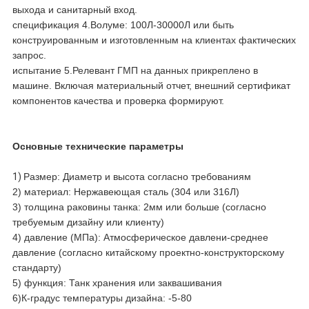
выхода и санитарный вход.
спецификация 4.Волуме: 100Л-30000Л или быть
конструированным и изготовленным на клиентах фактических
запрос.
испытание 5.Релевант ГМП на данных прикреплено в
машине. Включая материальный отчет, внешний сертификат
компонентов качества и проверка формируют.
Основные технические параметры
1)
Размер: Диаметр и высота согласно требованиям
2) материал: Нержавеющая сталь (304 или 316Л)
3) толщина раковины танка: 2мм или больше (согласно
требуемым дизайну или клиенту)
4) давление (МПа): Атмосферическое давлени-среднее
давление (согласно китайскому проектно-конструкторскому
стандарту)
5) функция: Танк хранения или заквашивания
6)К-градус температуры дизайна: -5-80