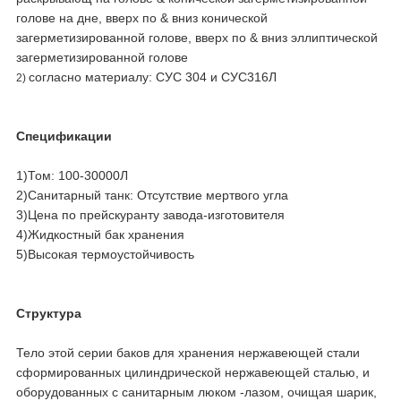
голове на дне, вверх по & вниз конической
загерметизированной голове, вверх по & вниз эллиптической
загерметизированной голове
согласно материалу: СУС 304 и СУС316Л
2)
Спецификации
1)Том: 100-30000Л
2)Санитарный танк: Отсутствие мертвого угла
3)Цена по прейскуранту завода-изготовителя
4)Жидкостный бак хранения
5)Высокая термоустойчивость
Структура
Тело этой серии баков для хранения нержавеющей стали
сформированных цилиндрической нержавеющей сталью, и
оборудованных с санитарным люком -лазом, очищая шарик,