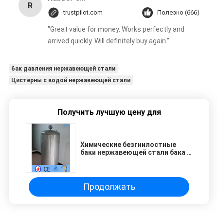
R
trustpilot.com
Полезно (666)
"Great value for money. Works perfectly and
arrived quickly. Will definitely buy again."
бак давления нержавеющей стали
Цистерны с водой нержавеющей стали
Получить лучшую цену для
Химические безгнилостные
баки нержавеющей стали бака и
сосуды под давлением 904L
Продолжать