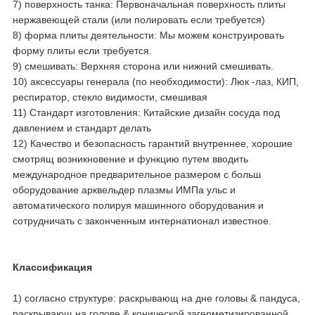
7) поверхность танка: Первоначальная поверхность плиты
нержавеющей стали (или полировать если требуется)
8) форма плиты деятельности: Мы можем конструировать
форму плиты если требуется.
9) смешивать: Верхняя сторона или нижний смешивать.
10) аксессуары генерала (по необходимости): Люк -лаз, КИП,
респиратор, стекло видимости, смешивая
11) Стандарт изготовления: Китайские дизайн сосуда под
давлением и стандарт делать
12) Качество и безопасность гарантий внутреннее, хорошие
смотрящ возникновение и функцию путем вводить
международное предварительное размером с больш
оборудование арквельдер плазмы ИМПа ульс и
автоматического полируя машинного оборудования и
сотрудничать с законченным интернатионал известное.
Классификация
1) согласно структуре: раскрывающ на дне головы & пандуса,
раскрывающ на голове & конической загерметизированной