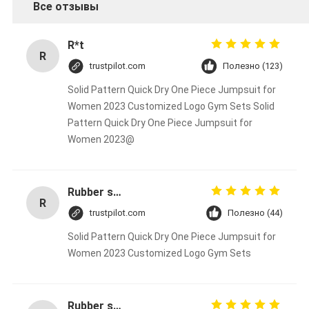
Все отзывы
R*t
R
trustpilot.com
Полезно (123)
Solid Pattern Quick Dry One Piece Jumpsuit for
Women 2023 Customized Logo Gym Sets Solid
Pattern Quick Dry One Piece Jumpsuit for
Women 2023@
Rubber solid forklift tires For material handling forklift
R
trustpilot.com
Полезно (44)
Solid Pattern Quick Dry One Piece Jumpsuit for
Women 2023 Customized Logo Gym Sets
Rubber solid forklift tires For material handling forklift