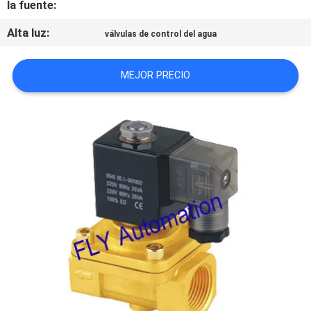
la fuente:
CITA
Alta luz:
válvulas de control del agua
MAPA
MEJOR PRECIO
DEL
SITIO
POLÍTICA
DE
PRIVACIDAD