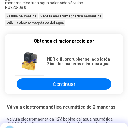
válvula neumática
Válvula electromagnética neumática
Válvula electromagnética del agua
Obtenga el mejor precio por
NBR o fluororubber sellado latón
Zinc dos maneras eléctrica agua
solenoide válvulas PU220-08
Continuar
Válvula electromagnética neumática de 2 maneras
Válvula electromagnética 12V, bobina del agua neumática
AB510 de la válvula electromagnética del gas/del aceite