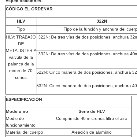
Especificaciones:
CÓDIGO EL ORDENAR
HLV
322N
Tipo
Tipo de la función y anchura del cuer
HLV: TRABAJO
322N: De tres vías de dos posiciones, anchura 32
DE
METALISTERÍA
332N: De tres vías de dos posiciones, anchura 40
válvula de la
palanca de la
mano de 70
522N: Cinco manera de dos posiciones, anchura 3
series
532N: Cinco manera de dos posiciones, anchura 4
ESPECIFICACIÓN
Modelo no
Serie de HLV
Medio de
Comprimido 40 micrones filtró el aire
funcionamiento
Material del cuerpo
Aleación de aluminio