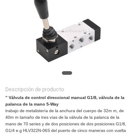
POLÍTICA
DE
PRIVACIDAD
Descripción de producto
” Válvula de control direccional manual G1/8, válvula de la
palanca de la mano 5-Way
trabajo de metalistería de la anchura del cuerpo de 32m m, de
40m m tamaño de tres vías de la válvula de la palanca de la
mano de 70 series y de dos posiciones de dos posiciones G1/8,
G1/4 e.g HLV322N-06S del puerto de cinco maneras con vuelta