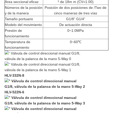
Área seccional eficaz
² de 18m m (CV=1.00)
Números de la posición
Posición de dos posiciones de /Two de
y de la manera
cinco maneras de tres vías
Tamaño portuario
G1/8” G1/4”
Modelo del movimiento
De actuación directa
Presión de
0~1.0MPa
funcionamiento
Temperatura de
0~60℃
funcionamiento
HLV-332N-8
HLV-522N-6