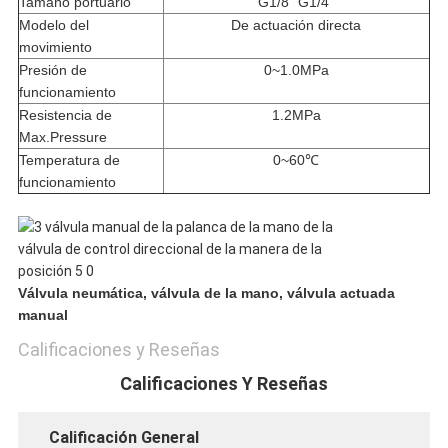
Tamaño portuario
G1/8” G1/4”
Modelo del
De actuación directa
movimiento
Presión de
0~1.0MPa
funcionamiento
Resistencia de
1.2MPa
Max.Pressure
Temperatura de
0~60℃
funcionamiento
Válvula neumática, válvula de la mano, válvula actuada
manual
Calificaciones y Reseñas
Calificaciones Y Reseñas
Calificación General