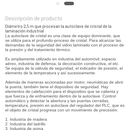
CITA
Descripción de producto
MAPA
Diámetro 2,5 m que procesan la autoclave de cristal de la
laminación industrial
DEL
La autoclave de cristal es una clase de equipo dominante, que
se utiliza para el profundo-proceso de cristal. Para alcanzar las
SITIO
demandas de la seguridad del vidrio laminado con el proceso de
la presión y del tratamiento térmico.
Es ampliamente utilizado en industria del automóvil, espacio
POLÍTICA
aéreo, industria de defensa, la decoración constructiva, el etc.
Se equipa de la válvula de seguridad, el indicador de presión, el
elemento de la temperatura y así sucesivamente.
DE
Además de maneras accionadas por motor, neumáticas de abrir
PRIVACIDAD
la puerta, también tiene el dispositivo de seguridad. Hay
elementos de calefacción para el dispositivo que se calienta y
que fuerza y de enfriamiento dentro de la autoclave. Control
automático y detectar la abertura y las puertas cerradas,
temperatura, presión en autoclave del regulador del PLC, que es
el objeto de cristal progresa con un movimiento de precesión.
1. Industria de madera
2. Industria del ladrillo
3. Industria de goma