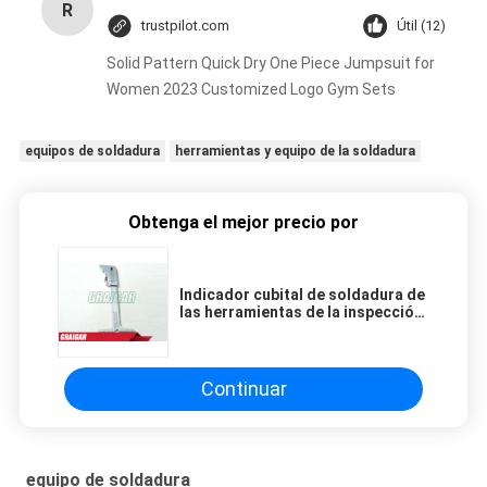
R
trustpilot.com
Útil (12)
Solid Pattern Quick Dry One Piece Jumpsuit for
Women 2023 Customized Logo Gym Sets
equipos de soldadura
herramientas y equipo de la soldadura
Obtenga el mejor precio por
Indicador cubital de soldadura de
las herramientas de la inspección
del soldador del equipo de la
prueba industrial del indicador
para el tamaño de la soldadura de
prendedero de la medida
Continuar
equipo de soldadura