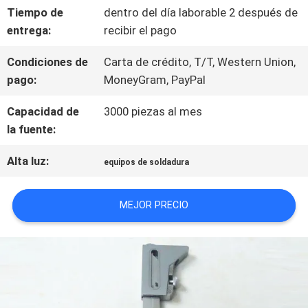
Tiempo de
dentro del día laborable 2 después de
POLÍTICA
entrega:
recibir el pago
DE
Condiciones de
Carta de crédito, T/T, Western Union,
PRIVACIDAD
pago:
MoneyGram, PayPal
Capacidad de
3000 piezas al mes
la fuente:
Alta luz:
equipos de soldadura
MEJOR PRECIO