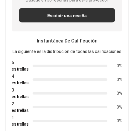
Basado en 50 reseñas para este proveedor
Escribir una reseña
Instantánea De Calificación
La siguiente es la distribución de todas las calificaciones
5
0%
estrellas
4
0%
estrellas
3
0%
estrellas
2
0%
estrellas
1
0%
estrellas