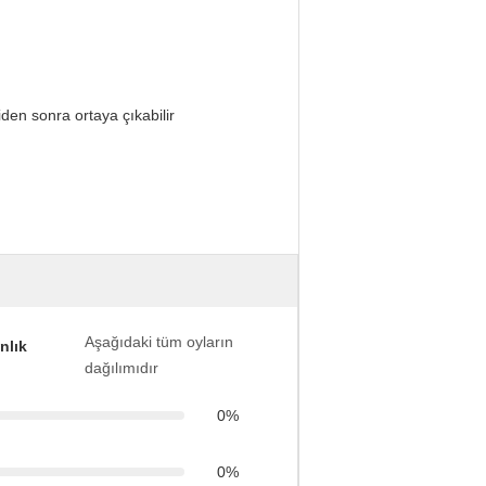
den sonra ortaya çıkabilir
Aşağıdaki tüm oyların
nlık
dağılımıdır
0%
0%