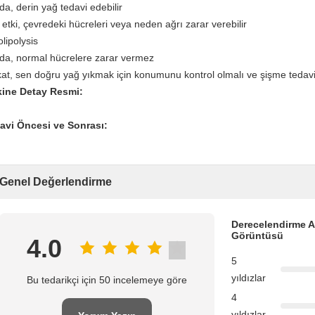
a, derin yağ tedavi edebilir
etki, çevredeki hücreleri veya neden ağrı zarar verebilir
lipolysis
da, normal hücrelere zarar vermez
kat, sen doğru yağ yıkmak için konumunu kontrol olmalı ve şişme tedavi
ine Detay Resmi:
avi Öncesi ve Sonrası:
Genel Değerlendirme
Derecelendirme A
Görüntüsü
4.0
5
yıldızlar
Bu tedarikçi için 50 incelemeye göre
4
yıldızlar