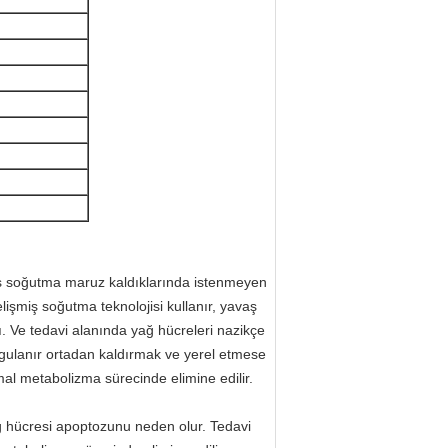
as soğutma maruz kaldıklarında istenmeyen
işmiş soğutma teknolojisi kullanır, yavaş
ı. Ve tedavi alanında yağ hücreleri nazikçe
ygulanır ortadan kaldırmak ve yerel etmese
al metabolizma sürecinde elimine edilir.
ğ hücresi apoptozunu neden olur. Tedavi