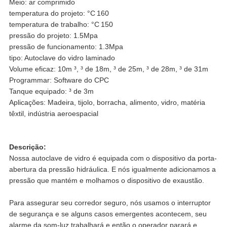
Meio: ar comprimido
temperatura do projeto:
°C
160
temperatura de trabalho:
°C
150
pressão do projeto: 1.5Mpa
pressão de funcionamento: 1.3Mpa
tipo: Autoclave do vidro laminado
Volume eficaz: 10m ³, ³ de 18m, ³ de 25m, ³ de 28m, ³ de 31m
Programmar: Software do CPC
Tanque equipado: ³ de 3m
Aplicações: Madeira, tijolo, borracha, alimento, vidro, matéria
têxtil, indústria aeroespacial
Descrição:
Nossa autoclave de vidro é equipada com o dispositivo da porta-
abertura da pressão hidráulica. E nós igualmente adicionamos a
pressão que mantém e molhamos o dispositivo de exaustão.
Para assegurar seu corredor seguro, nós usamos o interruptor
de segurança e se alguns casos emergentes acontecem, seu
alarme da som-luz trabalhará e então o operador parará e