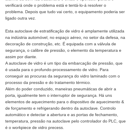
verificará onde o problema está e tentá-lo-á resolver o
problema. Depois que tudo vai certo, o equipamento poderia ser
ligado outra vez.
Esta autoclave de estratificação de vidro é amplamente utilizada
na indústria automóvel, no espaço aéreo, no setor da defesa, na
decoração de construção, etc. É equipada com a válvula de
segurança, o calibre de pressão, o elemento da temperatura e
assim por diante.
A autoclave de vidro é um tipo da embarcação de pressão, que
é usada para o profundo-processamento de vidro. Para
conseguir as procuras da segurança do vidro laminado com o
processo da pressão e do tratamento térmico.
Além do poder conduzido, maneiras pneumáticas de abrir a
porta, igualmente tem o interruptor de segurança. Há uns
elementos de aquecimento para o dispositivo de aquecimento &
de forçamento e refrigerando dentro da autoclave. Controlo
automático e detectar a abertura e as portas de fechamento,
temperatura, pressão na autoclave pelo controlador do PLC, que
é o workpiece de vidro precess.