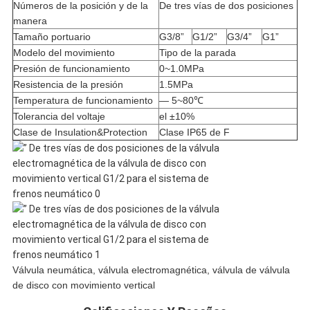
Números de la posición y de la
De tres vías de dos posiciones
manera
Tamaño portuario
G3/8”
G1/2”
G3/4”
G1”
Modelo del movimiento
Tipo de la parada
Presión de funcionamiento
0~1.0MPa
Resistencia de la presión
1.5MPa
Temperatura de funcionamiento
— 5~80℃
Tolerancia del voltaje
el ±10%
Clase de Insulation&Protection
Clase IP65 de F
Válvula neumática, válvula electromagnética, válvula de válvula
de disco con movimiento vertical