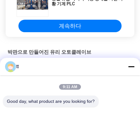
황 기계 PLC
계속하다
박판으로 만들어진 유리 오토클레이브
tt
PLC 관제사를 가진 박판으로 만들어진 유리를 위한 완전히 자동적
인 오토클레이브 압력
9:11 AM
화학제품 박판으로 만들어진 유리 오토클레이브
Good day, what product are you looking for?
대규모 증기 유리제 박판으로 만드는 오토클레이브
모든