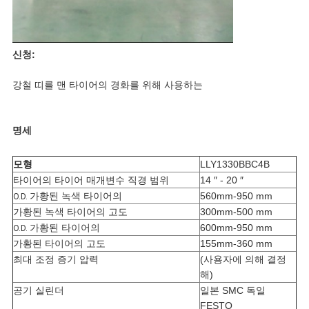
신청:
강철 띠를 맨 타이어의 경화를 위해 사용하는
명세
모형
LLY1330BBC4B
타이어의 타이어 매개변수 직경 범위
14 ″ - 20 ″
가황된 녹색 타이어의
560mm-950 mm
O.D.
가황된 녹색 타이어의 고도
300mm-500 mm
가황된 타이어의
600mm-950 mm
O.D.
가황된 타이어의 고도
155mm-360 mm
최대 조정 증기 압력
(사용자에 의해 결정
해)
공기 실린더
일본 SMC 독일
FESTO