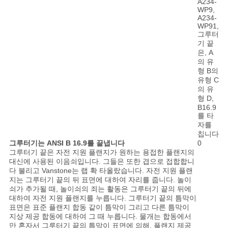
개
인
정
보
보
호
그루터기는 ANSI B 16.9를 끝냅니다
정
그루터기 끝은 자전 지원 플랜지가 원하는 용접한 플랜지의
대신에 사용된 이음쇠입니다. 그들은 또한 겹으로 접합합니
다 불리고 Vanstone는 랩 확 타올랐습니다. 자전 지원 플랜
책
지는 그루터기 끝의 뒤 표면에 대하여 자리를 줍니다. 놀이
쇠가 추가될 때, 놀이쇠의 죄는 활동은 그루터기 끝의 뒤에
대하여 자전 지원 플랜지를 누릅니다. 그루터기 끝의 틈막이
표면은 표준 플랜지 합동 같이 틈막이 그리고 다른 틈막이
지상 제공 합동에 대하여 그 때 누릅니다. 물개는 합동에서
만 혼자서 그루터기 끝의 틈막이 표면에 의해, 플랜지 제공