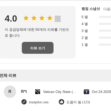
평점 스냅샷
다음
4.0
5 별
4 별
이 공급업체에 대한 50개의 리뷰를 기반으
3 별
로 합니다.
2 별
1 별
리뷰 쓰기
전체 리뷰
R
R*t
Vatican City State (Holy See)
Oct 24.202
trustpilot.com
도움이 됨 (123)