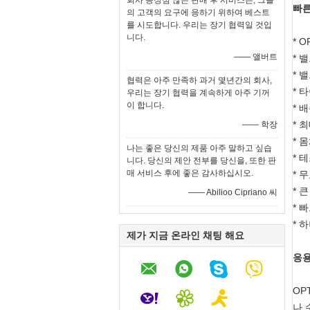
회사 동정심 많은 판매 후 서비스는, 그들
빠른
의 고객의 요구에 응하기 위하여 베스트
를 시도합니다. 우리는 장기 협력일 것입
니다.
* 
—— 앨버트
* 
* 
협력은 아주 만족하 과거 몇년간의 회사,
* 
우리는 장기 협력을 계속하게 아주 기꺼
이 합니다.
* 
* 최
—— 학장
* 
나는 좋은 당신의 제품 아주 말하고 싶습
* 
니다. 당신의 제안 전부를 당신을, 또한 판
매 서비스 후에 좋은 감사하십시오.
* 
* 
—— Abilioo Cipriano 씨
* 
* 
제가 지금 온라인 채팅 해요
응용
OP
나 