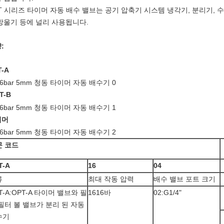
T 시리즈 타이머 자동 배수 밸브는 공기 압축기 시스템 냉각기, 분리기, 수
방울기 등에 널리 사용됩니다.
:
T-A
T-B
이머
문 코드
T-A
16
04
류
최대 작동 압력
배수 밸브 포트 크기
T-A:OPT-A 타이머 밸브와 필
1616바
02:G1/4"
필터 볼 밸브가 분리 된 자동
수기