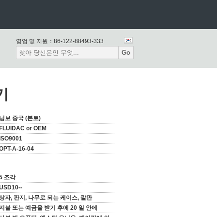
영업 및 지원：
86-122-88493-333
Go
기
닝보 중국 (본토)
FLUIDAC or OEM
ISO9001
OPT-A-16-04
5 조각
USD10--
상자, 판지, 나무로 되는 케이스, 깔판
지불 또는 예금을 받기 후에 20 일 안에