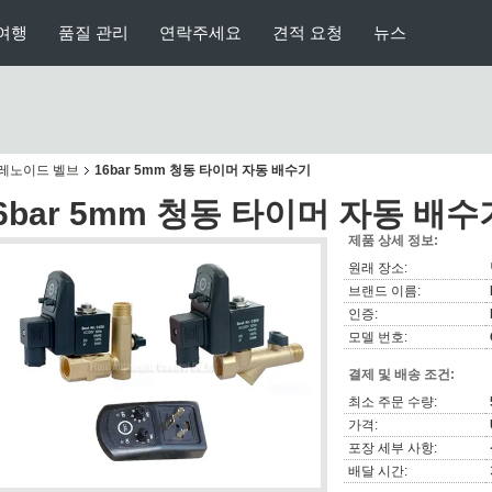
여행
품질 관리
연락주세요
견적 요청
뉴스
솔레노이드 벨브
16bar 5mm 청동 타이머 자동 배수기
6bar 5mm 청동 타이머 자동 배수
제품 상세 정보:
원래 장소:
브랜드 이름:
인증:
모델 번호:
결제 및 배송 조건:
최소 주문 수량:
가격:
포장 세부 사항:
배달 시간: