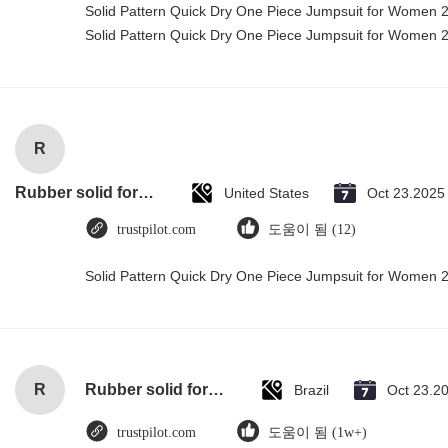
Solid Pattern Quick Dry One Piece Jumpsuit for Women
Solid Pattern Quick Dry One Piece Jumpsuit for Women
R
Rubber solid forklift tires For material handling forklift
United States
Oct 23.2025
trustpilot.com
도움이 됨 (12)
Solid Pattern Quick Dry One Piece Jumpsuit for Women
R
Rubber solid forklift tires For material handling forklift
Brazil
Oct 23.2
trustpilot.com
도움이 됨 (1w+)