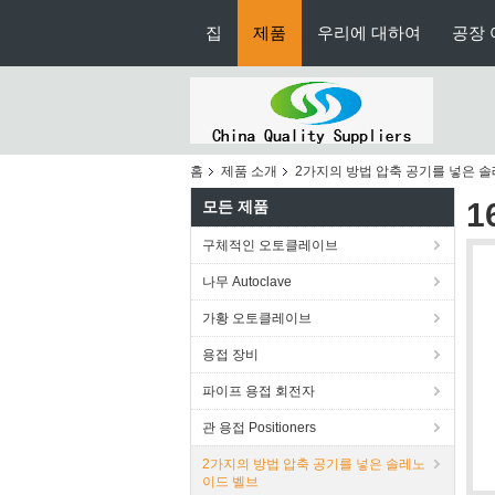
집
제품
우리에 대하여
공장 
홈
제품 소개
2가지의 방법 압축 공기를 넣은 
1
모든 제품
구체적인 오토클레이브
나무 Autoclave
가황 오토클레이브
용접 장비
파이프 용접 회전자
관 용접 Positioners
2가지의 방법 압축 공기를 넣은 솔레노
이드 벨브