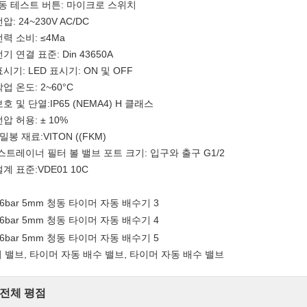
동 테스트 버튼: 마이크로 스위치
압: 24~230V AC/DC
전력 소비: ≤4Ma
전기 연결 표준: Din 43650A
표시기: LED 표시기: ON 및 OFF
작업 온도: 2~60°C
보호 및 단열:IP65 (NEMA4) H 클래스
전압 허용: ± 10%
 밀봉 재료:VITON ((FKM)
:스트레이너 필터 볼 밸브 포트 크기: 입구와 출구 G1/2
설계 표준:VDE01 10C
 밸브, 타이머 자동 배수 밸브, 타이머 자동 배수 밸브
전체 평점