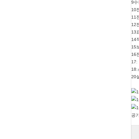
9수
10전
11
12
13
14
15
16
17:
18
20
공기