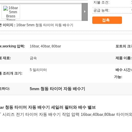
지불 조건:
공급 능력:
접촉
큰 이미지 :
16bar 5mm 청동 타이머 자동 배수기
x.working 압력:
16bar, 40bar, 80bar
포트의 크
체 재료:
금속
제품 이름:
5 밀리미터
배수 시간 (
름 조리개 크기:
가능:
5mm 청동 타이머 자동 배수기
조하다:
bar 청동 타이머 자동 배수기 세일러 필터와 배수 밸브
T 시리즈 전기 타이머 자동 배수기 작업 압력 16bar,40bar,80bar 타이