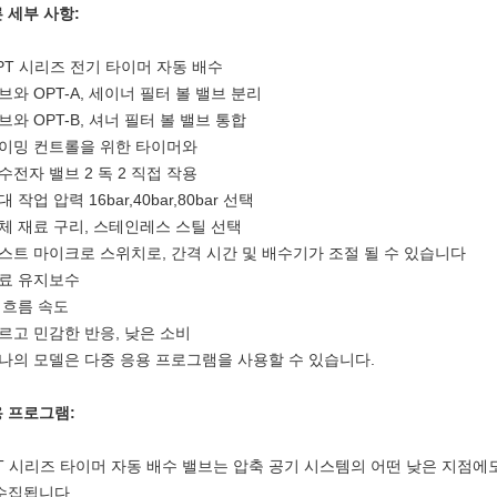
 세부 사항:
OPT 시리즈 전기 타이머 자동 배수
밸브와 OPT-A, 세이너 필터 볼 밸브 분리
밸브와 OPT-B, 셔너 필터 볼 밸브 통합
타이밍 컨트롤을 위한 타이머와
배수전자 밸브 2 독 2 직접 작용
대 작업 압력 16bar,40bar,80bar 선택
몸체 재료 구리, 스테인레스 스틸 선택
테스트 마이크로 스위치로, 간격 시간 및 배수기가 조절 될 수 있습니다
무료 유지보수
큰 흐름 속도
빠르고 민감한 반응, 낮은 소비
하나의 모델은 다중 응용 프로그램을 사용할 수 있습니다.
 프로그램:
T 시리즈 타이머 자동 배수 밸브는 압축 공기 시스템의 어떤 낮은 지점에
수집됩니다.