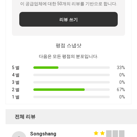
이 공급업체에 대한 50개의 리뷰를 기반으로 합니다.
리뷰 쓰기
평점 스냅샷
다음은 모든 평점의 분포입니다.
5 별
33%
4 별
0%
3 별
0%
2 별
67%
1 별
0%
전체 리뷰
Songshang