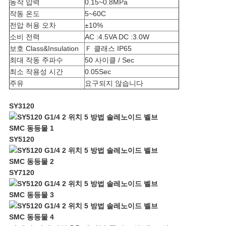
동작 압력
0.15~0.8MPa
작동 온도
5~60C
전압 허용 오차
±10%
소비 전력
AC :4.5VA DC :3.0W
보호 Class&Insulation
Ｆ 클래스 IP65
최대 작동 주파수
50 사이클 / Sec
최소 작용성 시간
0.05Sec
주유
요구되지 않습니다
SY3120
SY5120
SY7120