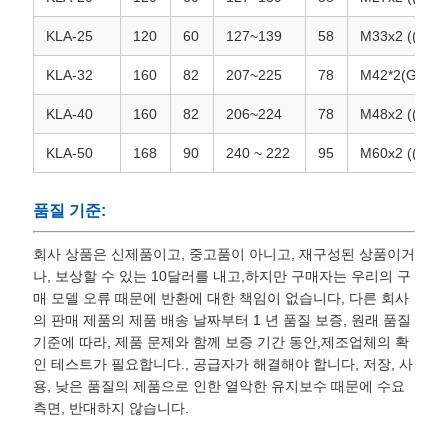
KLA-25
120
60
127~139
58
M33x2 ((G1)
KLA-32
160
82
207~225
78
M42*2(G1 1/4
KLA-40
160
82
206~224
78
M48x2 ((G1 1
KLA-50
168
90
240 ~ 222
95
M60x2 ((G2)
품질 기준:
회사 상품은 신제품이고, 중고품이 아니고, 재구성된 상품이거
나, 보상할 수 있는 10달러를 내고,하지만 구매자는 우리의 구
매 모델 오류 때문에 반환에 대한 책임이 없습니다, 다른 회사
의 판매 제품의 제품 배송 날짜부터 1 년 품질 보증, 원래 품질
기준에 따라, 제품 문제와 함께 보증 기간 동안,제조업체의 확
인 테스트가 필요합니다., 공급자가 해결해야 합니다, 저장, 사
용, 낮은 품질의 제품으로 인한 열악한 유지보수 때문에 수요
측면, 반대하지 않습니다.