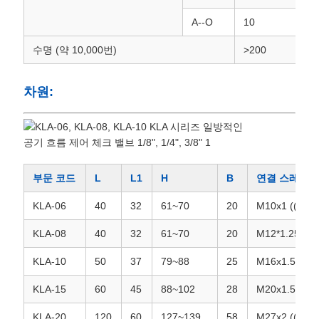
A--O
10
수명 (약 10,000번)
>200
차원:
부문 코드
L
L1
H
B
연결 스레드
KLA-06
40
32
61~70
20
M10x1 ((G1/8
KLA-08
40
32
61~70
20
M12*1.25(G1/
KLA-10
50
37
79~88
25
M16x1.5 ((G3
KLA-15
60
45
88~102
28
M20x1.5 ((G1
KLA-20
120
60
127~139
58
M27x2 ((G3/4