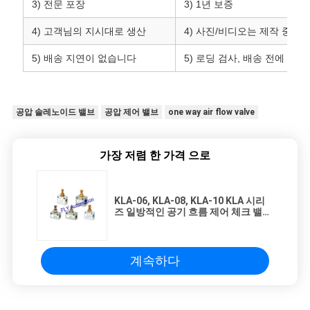
3) 전문 포장
3) 1년 보증
4) 고객님의 지시대로 생산
4) 사진/비디오는 제작 중에
5) 배송 지연이 없습니다
5) 로딩 검사, 배송 전에 로
공압 솔레노이드 밸브
공압 제어 밸브
one way air flow valve
가장 저렴 한 가격 으로
KLA-06, KLA-08, KLA-10 KLA 시리
즈 일방적인 공기 흐름 제어 체크 밸브
1/8", 1/4", 3/8"
계속하다