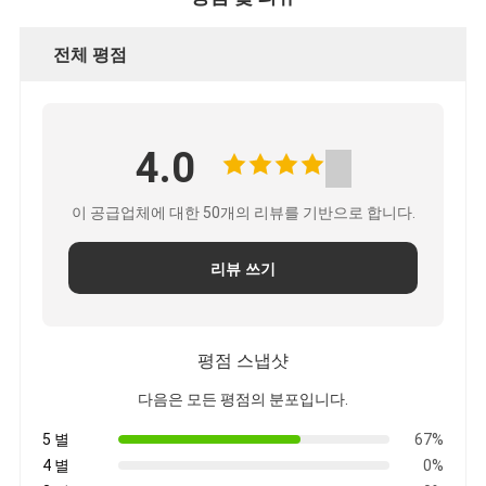
호
전체 평점
정
책
4.0
이 공급업체에 대한 50개의 리뷰를 기반으로 합니다.
리뷰 쓰기
평점 스냅샷
다음은 모든 평점의 분포입니다.
5 별
67%
4 별
0%