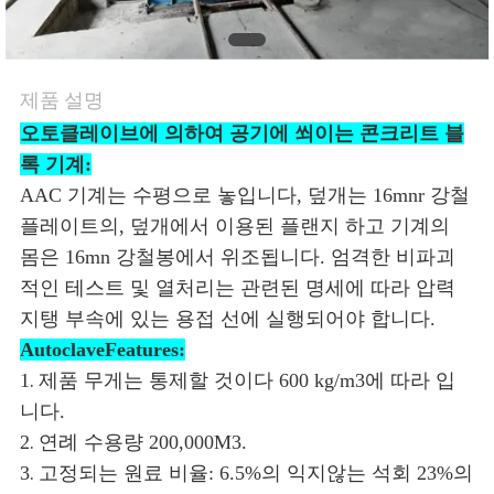
인
제품 설명
용
오토클레이브에 의하여 공기에 쐬이는 콘크리트 블
문
록 기계:
AAC 기계는 수평으로 놓입니다, 덮개는 16mnr 강철
을
플레이트의, 덮개에서 이용된 플랜지 하고 기계의
요
몸은 16mn 강철봉에서 위조됩니다. 엄격한 비파괴
적인 테스트 및 열처리는 관련된 명세에 따라 압력
구
지탱 부속에 있는 용접 선에 실행되어야 합니다.
AutoclaveFeatures:
하
.
1
제품 무게는 통제할 것이다 600 kg/m3에 따라 입
세
니다.
.
2
연례 수용량 200,000M3.
요
.
3
고정되는 원료 비율: 6.5%의 익지않는 석회 23%의