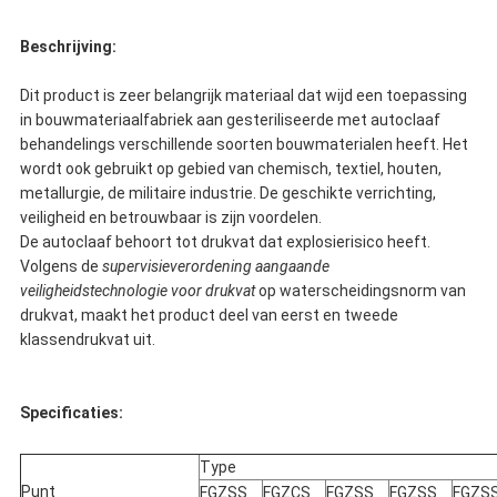
Beschrijving:
Dit product is zeer belangrijk materiaal dat wijd een toepassing
in bouwmateriaalfabriek aan gesteriliseerde met autoclaaf
behandelings verschillende soorten bouwmaterialen heeft. Het
wordt ook gebruikt op gebied van chemisch, textiel, houten,
metallurgie, de militaire industrie. De geschikte verrichting,
veiligheid en betrouwbaar is zijn voordelen.
De autoclaaf behoort tot drukvat dat explosierisico heeft.
Volgens de
supervisieverordening aangaande
veiligheidstechnologie voor drukvat
op waterscheidingsnorm van
drukvat, maakt het product deel van eerst en tweede
klassendrukvat uit.
Specificaties:
Type
Punt
FGZSS
FGZCS
FGZSS
FGZSS
FGZS