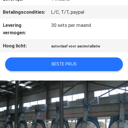
Betalingscondities:
L/C, T/T, paypal
PRIVACYBELEID
Levering
30 sets per maand
vermogen:
Hoog licht:
autoclaaf voor aacinstallatie
BESTE PRIJS