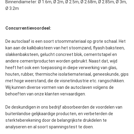
Binnendiameter: Ø 1.6m, Ø 2m, Ø 2.5m, Ø 2.68m, Ø 2.85m, Ø 3m,
Ø 3.2m
Concurrentievoordeel:
De autoclaaf is een soort stoommateriaal op grote schaal. Het
kan aan de kalkbaksteen van het stoomzand, flyash baksteen,
slakkenbaksteen, gelucht concreet blok, cementstapel en
andere cementproducten worden gebruikt. Naast dat, wijd
heeft het ook een toepassing in diepe verwerking van glas,
houten, rubber, thermische isolatiemateriaal, geneeskunde, gips
met hoge weerstand, die de visnetindustrie etc. rangschikken.
Wij kunnen diverse vormen van de autoclaven volgens de
behoeften van onze klanten vervaardigen.
De deskundigen in ons bedrijf absorbeerden de voordelen van
buitenlandse gelijkaardige producten, en verbeterden de
sterkteberekening door de belangrijkste drukdelen te
analyseren en al soort spanningstest te doen.