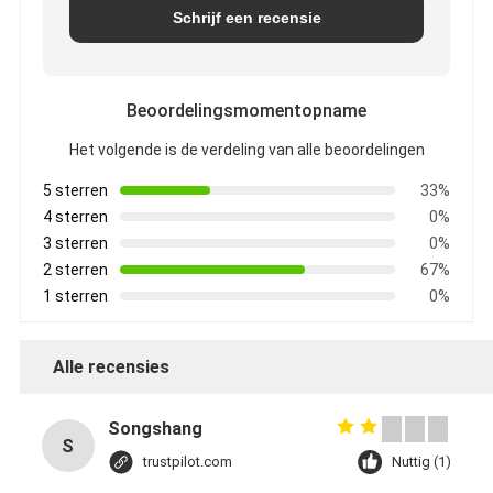
Schrijf een recensie
Beoordelingsmomentopname
Het volgende is de verdeling van alle beoordelingen
5 sterren
33%
4 sterren
0%
3 sterren
0%
2 sterren
67%
1 sterren
0%
Alle recensies
Songshang
S
trustpilot.com
Nuttig (1)