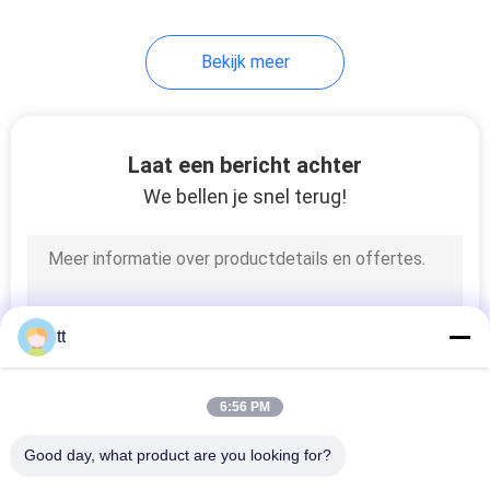
61
Bekijk meer
Hand
Richtingcontroleklep
Laat een bericht achter
We bellen je snel terug!
58
Mechanische
tt
Controleklep
6:56 PM
Good day, what product are you looking for?