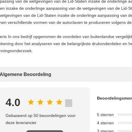
passing van de wetgevingen van de Lid-Staten inzake de onderlinge a
ten inzake de onderlinge aanpassing van de wetgevingen van de Lid-S
wetgevingen van de Lid-Staten inzake de onderlinge aanpassing van d
nen verschillende vormen van de autoclaven te produceren volgens de 
erts In ons bedrijf opgenomen de voordelen van buitenlandse vergelijk
ekening door het analyseren van de belangrijkste drukonderdelen en he
nningsonderzoek.
Algemene Beoordeling
Beoordelingsmo
4.0
5 sterren
Gebaseerd op 50 beoordelingen voor
deze leverancier
4 sterren
3 sterren