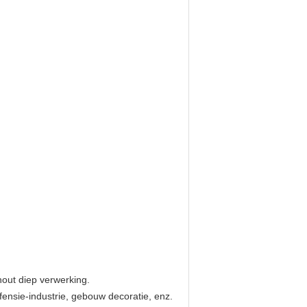
hout diep verwerking.
efensie-industrie, gebouw decoratie, enz.