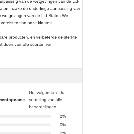
anpassing van de wetgevingen van de Lid-
taten inzake de onderlinge aanpassing van
e wetgevingen van de Lid-Staten.We
vereisten van onze klanten.
bare producten, en verbeterde de sterkte
t doen van alle soorten van
Het volgende is de
mentopname
verdeling van alle
beoordelingen
0%
0%
0%