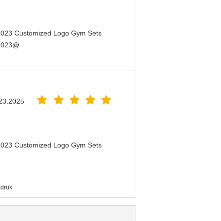
 2023 Customized Logo Gym Sets
 2023@
23.2025
 2023 Customized Logo Gym Sets
mdruk