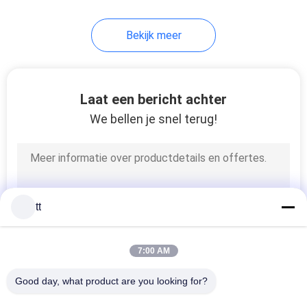
61
Bekijk meer
Hand
Richtingcontroleklep
Laat een bericht achter
We bellen je snel terug!
58
Mechanische
tt
Controleklep
7:00 AM
Good day, what product are you looking for?
Alle