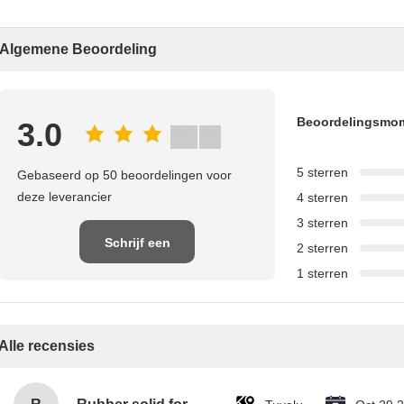
Algemene Beoordeling
Beoordelingsmo
3.0
5 sterren
Gebaseerd op 50 beoordelingen voor
deze leverancier
4 sterren
3 sterren
Schrijf een
2 sterren
1 sterren
recensie
Alle recensies