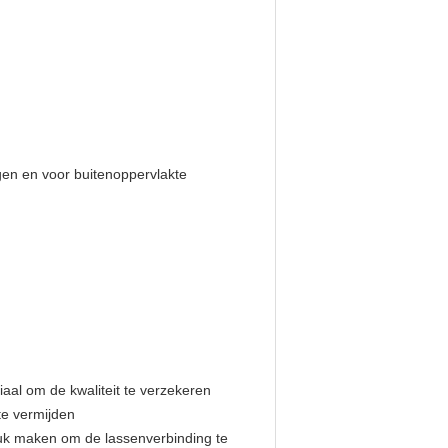
igen en voor buitenoppervlakte
aal om de kwaliteit te verzekeren
te vermijden
druk maken om de lassenverbinding te