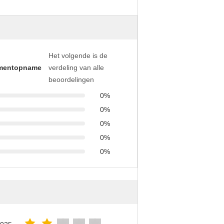
Het volgende is de
mentopname
verdeling van alle
beoordelingen
0%
0%
0%
0%
0%