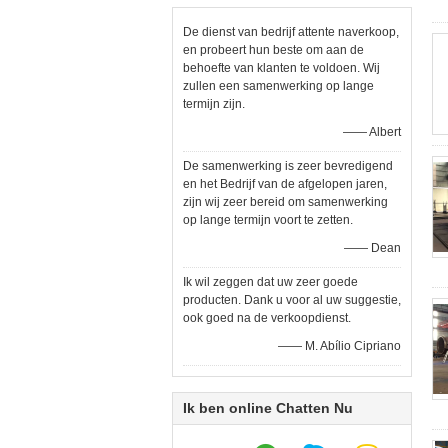
De dienst van bedrijf attente naverkoop,
en probeert hun beste om aan de
behoefte van klanten te voldoen. Wij
zullen een samenwerking op lange
termijn zijn.
—— Albert
De samenwerking is zeer bevredigend
en het Bedrijf van de afgelopen jaren,
zijn wij zeer bereid om samenwerking
op lange termijn voort te zetten.
—— Dean
Ik wil zeggen dat uw zeer goede
producten. Dank u voor al uw suggestie,
ook goed na de verkoopdienst.
—— M. Abílio Cipriano
Ik ben online Chatten Nu