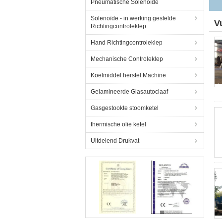
Pneumatische Solenoïde
Solenoïde - in werking gestelde
V
Richtingcontroleklep
Hand Richtingcontroleklep
Mechanische Controleklep
Koelmiddel herstel Machine
Gelamineerde Glasautoclaaf
Gasgestookte stoomketel
thermische olie ketel
Uitdelend Drukvat