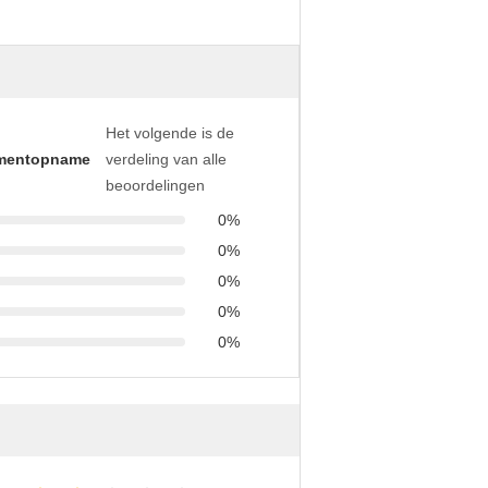
Het volgende is de
mentopname
verdeling van alle
beoordelingen
0%
0%
0%
0%
0%