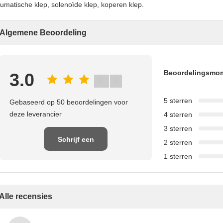
umatische klep, solenoïde klep, koperen klep.
Algemene Beoordeling
Beoordelingsmo
3.0
5 sterren
Gebaseerd op 50 beoordelingen voor
deze leverancier
4 sterren
3 sterren
Schrijf een
2 sterren
1 sterren
recensie
Alle recensies