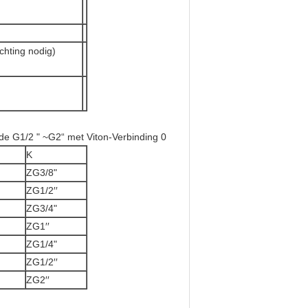
ichting nodig)
K
ZG3/8"
ZG1/2′′
ZG3/4"
ZG1′′
ZG1/4"
ZG1/2′′
ZG2′′