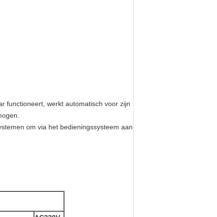
r functioneert, werkt automatisch voor zijn
mogen.
tsystemen om via het bedieningssysteem aan