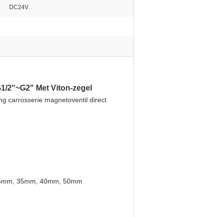
DC24V
1/2"~G2" Met Viton-zegel
carrosserie magnetoventil direct
, 25mm, 35mm, 40mm, 50mm