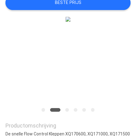
BESTE PRIJS
Productomschrijving
De snelle Flow Control Kleppen XQ170600, XQ171000, XQ171500