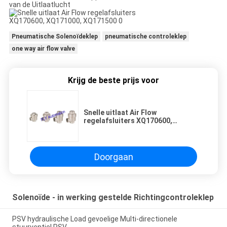
van de Uitlaatlucht
Pneumatische Solenoïdeklep
pneumatische controleklep
one way air flow valve
Krijg de beste prijs voor
Snelle uitlaat Air Flow
regelafsluiters XQ170600,
XQ171000, XQ171500
Doorgaan
Solenoïde - in werking gestelde Richtingcontroleklep
PSV hydraulische Load gevoelige Multi-directionele