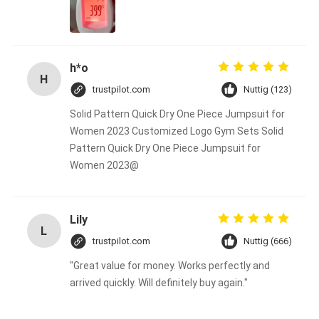
h*o
H
trustpilot.com
Nuttig (123)
Solid Pattern Quick Dry One Piece Jumpsuit for
Women 2023 Customized Logo Gym Sets Solid
Pattern Quick Dry One Piece Jumpsuit for
Women 2023@
Lily
L
trustpilot.com
Nuttig (666)
"Great value for money. Works perfectly and
arrived quickly. Will definitely buy again."