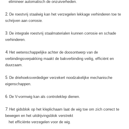
elimineer automatisch de onzuiverheden.
2.
De roestvrij staalwig kan het verzegelen lekkage verhinderen toe te
schrijven aan corrosie.
3.
De integrale roestvrij staalmaterialen kunnen corrosie en schade
verhinderen.
4.
Het wetenschappelijke achter de doosontwerp van de
verbindingsverpakking maakt de bakverbinding veilig, efficiënt en
duurzaam.
5.
De driehoeksverdediger verzekert noodzakelijke mechanische
eigenschappen.
6.
De V-vormwig kan als controleklep dienen.
7.
Het gidsblok op het kleplichaam laat de wig toe om zich correct te
bewegen en het uitdrijvingsblok verstrekt
het efficiënte verzegelen voor de wig.