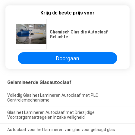
Krijg de beste prijs voor
Chemisch Glas die Autoclaaf
Geluchte
Concrete/Autoclaafmachine Φ2m
lamineren
Doorgaan
Gelamineerde Glasautoclaaf
Volledig Glas het Lamineren Autoclaaf met PLC
Controlemechanisme
Glas het Lamineren Autoclaaf met Driezijdige
Voorzorgsmaatregelen Inzake veiligheid
Autoclaaf voor het lamineren van glas voor gelaagd glas