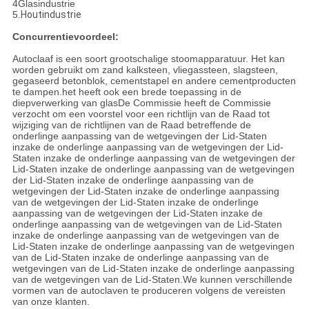
4Glasindustrie
5.
Houtindustrie
Concurrentievoordeel:
Autoclaaf is een soort grootschalige stoomapparatuur. Het kan
worden gebruikt om zand kalksteen, vliegassteen, slagsteen,
gegaseerd betonblok, cementstapel en andere cementproducten
te dampen.het heeft ook een brede toepassing in de
diepverwerking van glasDe Commissie heeft de Commissie
verzocht om een voorstel voor een richtlijn van de Raad tot
wijziging van de richtlijnen van de Raad betreffende de
onderlinge aanpassing van de wetgevingen der Lid-Staten
inzake de onderlinge aanpassing van de wetgevingen der Lid-
Staten inzake de onderlinge aanpassing van de wetgevingen der
Lid-Staten inzake de onderlinge aanpassing van de wetgevingen
der Lid-Staten inzake de onderlinge aanpassing van de
wetgevingen der Lid-Staten inzake de onderlinge aanpassing
van de wetgevingen der Lid-Staten inzake de onderlinge
aanpassing van de wetgevingen der Lid-Staten inzake de
onderlinge aanpassing van de wetgevingen van de Lid-Staten
inzake de onderlinge aanpassing van de wetgevingen van de
Lid-Staten inzake de onderlinge aanpassing van de wetgevingen
van de Lid-Staten inzake de onderlinge aanpassing van de
wetgevingen van de Lid-Staten inzake de onderlinge aanpassing
van de wetgevingen van de Lid-Staten.We kunnen verschillende
vormen van de autoclaven te produceren volgens de vereisten
van onze klanten.