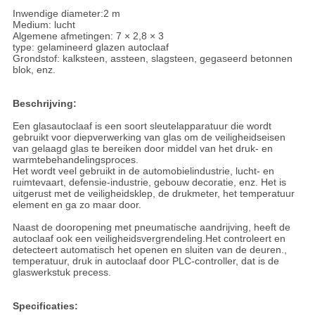
Inwendige diameter:2 m
Medium: lucht
Algemene afmetingen: 7 × 2,8 × 3
type: gelamineerd glazen autoclaaf
Grondstof: kalksteen, assteen, slagsteen, gegaseerd betonnen
blok, enz.
Beschrijving:
Een glasautoclaaf is een soort sleutelapparatuur die wordt
gebruikt voor diepverwerking van glas om de veiligheidseisen
van gelaagd glas te bereiken door middel van het druk- en
warmtebehandelingsproces.
Het wordt veel gebruikt in de automobielindustrie, lucht- en
ruimtevaart, defensie-industrie, gebouw decoratie, enz. Het is
uitgerust met de veiligheidsklep, de drukmeter, het temperatuur
element en ga zo maar door.
Naast de dooropening met pneumatische aandrijving, heeft de
autoclaaf ook een veiligheidsvergrendeling.Het controleert en
detecteert automatisch het openen en sluiten van de deuren.,
temperatuur, druk in autoclaaf door PLC-controller, dat is de
glaswerkstuk precess.
Specificaties: