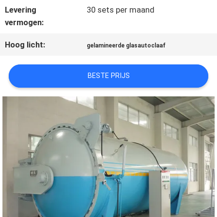
Levering
30 sets per maand
vermogen:
PRIVACYBELEID
Hoog licht:
gelamineerde glasautoclaaf
BESTE PRIJS