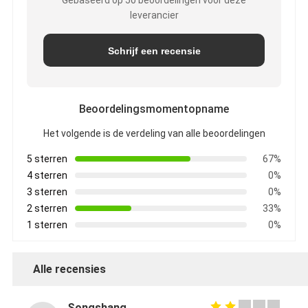
Gebaseerd op 50 beoordelingen voor deze
leverancier
Schrijf een recensie
Beoordelingsmomentopname
Het volgende is de verdeling van alle beoordelingen
5 sterren
67%
4 sterren
0%
3 sterren
0%
2 sterren
33%
1 sterren
0%
Alle recensies
Songshang