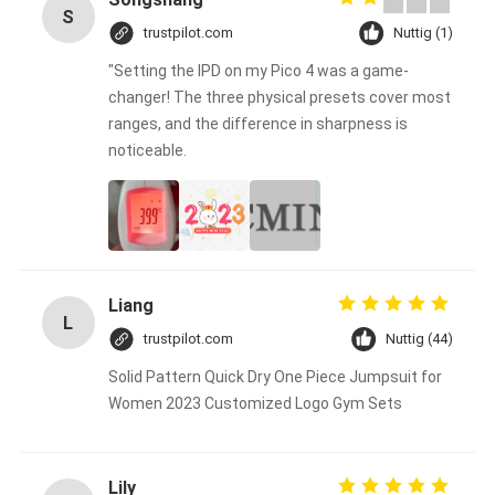
S
trustpilot.com
Nuttig (1)
"Setting the IPD on my Pico 4 was a game-
changer! The three physical presets cover most
ranges, and the difference in sharpness is
noticeable.
Liang
L
trustpilot.com
Nuttig (44)
Solid Pattern Quick Dry One Piece Jumpsuit for
Women 2023 Customized Logo Gym Sets
Lily