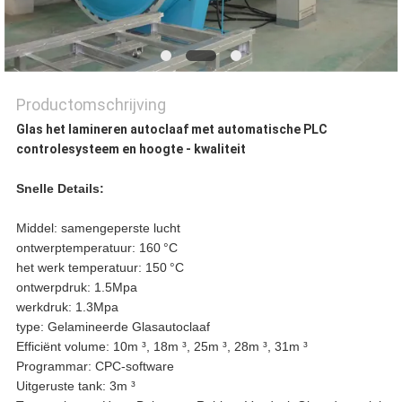
Productomschrijving
Glas het lamineren autoclaaf met automatische PLC
controlesysteem en hoogte - kwaliteit
Snelle Details:
Middel: samengeperste lucht
ontwerptemperatuur: 160
°C
het werk temperatuur: 150
°C
ontwerpdruk: 1.5Mpa
werkdruk: 1.3Mpa
type: Gelamineerde Glasautoclaaf
Efficiënt volume: 10m ³, 18m ³, 25m ³, 28m ³, 31m ³
Programmar: CPC-software
Uitgeruste tank: 3m ³