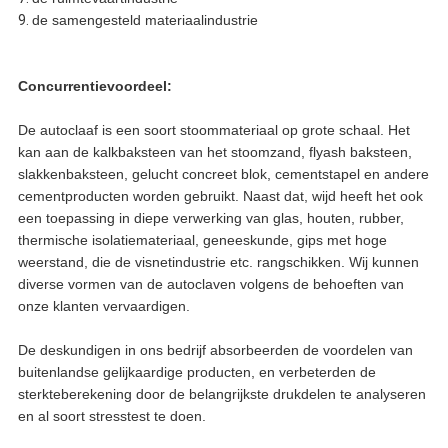
9.
de samengesteld materiaalindustrie
Concurrentievoordeel:
De autoclaaf is een soort stoommateriaal op grote schaal. Het
kan aan de kalkbaksteen van het stoomzand, flyash baksteen,
slakkenbaksteen, gelucht concreet blok, cementstapel en andere
cementproducten worden gebruikt. Naast dat, wijd heeft het ook
een toepassing in diepe verwerking van glas, houten, rubber,
thermische isolatiemateriaal, geneeskunde, gips met hoge
weerstand, die de visnetindustrie etc. rangschikken. Wij kunnen
diverse vormen van de autoclaven volgens de behoeften van
onze klanten vervaardigen.
De deskundigen in ons bedrijf absorbeerden de voordelen van
buitenlandse gelijkaardige producten, en verbeterden de
sterkteberekening door de belangrijkste drukdelen te analyseren
en al soort stresstest te doen.